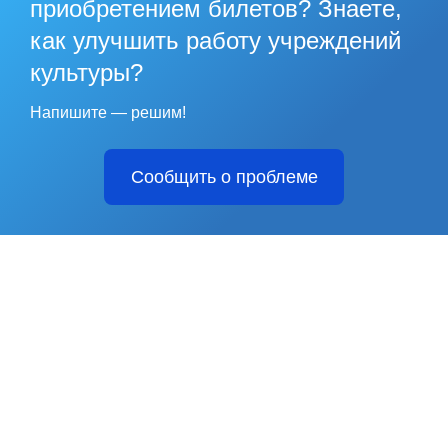
приобретением билетов? Знаете,
как улучшить работу учреждений
культуры?
Напишите — решим!
Сообщить о проблеме