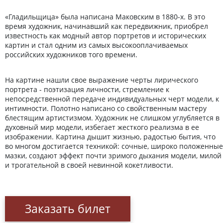
«Гладильщица» была написана Маковским в 1880-х. В это
время художник, начинавший как передвижник, приобрел
известность как модный автор портретов и исторических
картин и стал одним из самых высокооплачиваемых
российских художников того времени.
На картине нашли свое выражение черты лирического
портрета - поэтизация личности, стремление к
непосредственной передаче индивидуальных черт модели, к
интимности. Полотно написано со свойственным мастеру
блестящим артистизмом. Художник не слишком углубляется в
духовный мир модели, избегает жесткого реализма в ее
изображении. Картина дышит жизнью, радостью бытия, что
во многом достигается техникой: сочные, широко положенные
мазки, создают эффект почти зримого дыхания модели, милой
и трогательной в своей невинной кокетливости.
Заказать билет