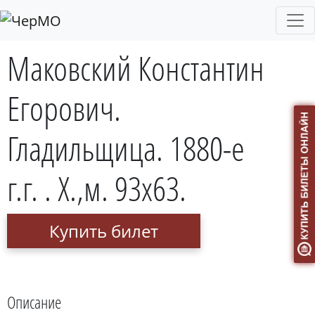
Маковский Константин
Егорович.
Гладильщица. 1880-е
г.г. . Х.,м. 93х63.
Купить билет
Описание