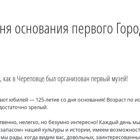
дня основания первого Горо
а, как в Череповце был организован первый музей!
ют юбилей — 125-летие со дня основания! Возраст по и
достаточно зрелый.
тственно, нелегко, но безумно интересно! Каждый день 
 запасом» нашей культуры и истории, имеем возможност
 мы рады, когда видим вас, довольных, заинтересованны