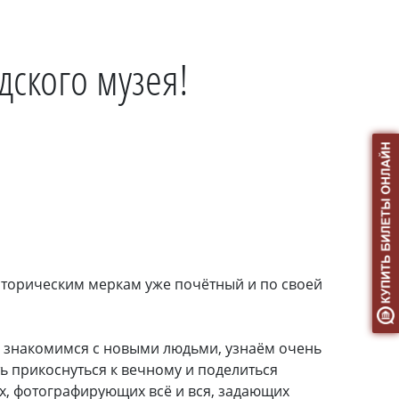
дского музея!
сторическим меркам уже почётный и по своей
мы знакомимся с новыми людьми, узнаём очень
ь прикоснуться к вечному и поделиться
х, фотографирующих всё и вся, задающих