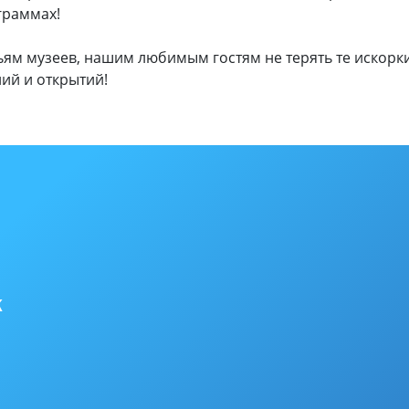
граммах!
ям музеев, нашим любимым гостям не терять те искорки,
ий и открытий!
к