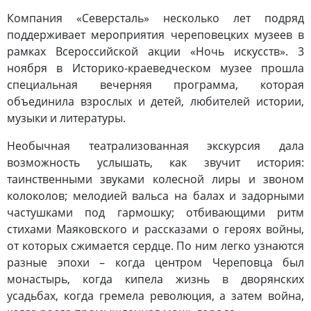
Компания «Северсталь» несколько лет подряд
поддерживает мероприятия череповецких музеев в
рамках Всероссийской акции «Ночь искусств». 3
ноября в Историко-краеведческом музее прошла
специальная вечерняя программа, которая
объединила взрослых и детей, любителей истории,
музыки и литературы.
Необычная театрализованная экскурсия дала
возможность услышать, как звучит история:
таинственными звуками колесной лиры и звоном
колоколов; мелодией вальса на балах и задорными
частушками под гармошку; отбивающими ритм
стихами Маяковского и рассказами о героях войны,
от которых сжимается сердце. По ним легко узнаются
разные эпохи – когда центром Череповца был
монастырь, когда кипела жизнь в дворянских
усадьбах, когда гремела революция, а затем война,