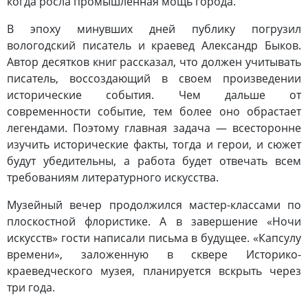
когда росла промышленная мощь города.
В эпоху минувших дней публику погрузил
вологодский писатель и краевед Александр Быков.
Автор десятков книг рассказал, что должен учитывать
писатель, воссоздающий в своем произведении
исторические события. Чем дальше от
современности событие, тем более оно обрастает
легендами. Поэтому главная задача — всесторонне
изучить исторические факты, тогда и герои, и сюжет
будут убедительны, а работа будет отвечать всем
требованиям литературного искусства.
Музейный вечер продолжился мастер-классами по
плоскостной флористике. А в завершение «Ночи
искусств» гости написали письма в будущее. «Капсулу
времени», заложенную в сквере Историко-
краеведческого музея, планируется вскрыть через
три года.