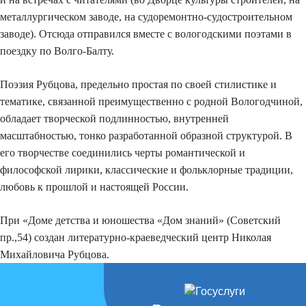
металлургическом заводе, на судоремонтно-судостроительном
заводе). Отсюда отправился вместе с вологодскими поэтами в
поездку по Волго-Балту.
Поэзия Рубцова, предельно простая по своей стилистике и
тематике, связанной преимущественно с родной Вологодчиной,
обладает творческой подлинностью, внутренней
масштабностью, тонко разработанной образной структурой. В
его творчестве соединились черты романтической и
философской лирики, классические и фольклорные традиции,
любовь к прошлой и настоящей России.
При «Доме детства и юношества «Дом знаний» (Советский
пр.,54) создан литературно-краеведческий центр Николая
Михайловича Рубцова.