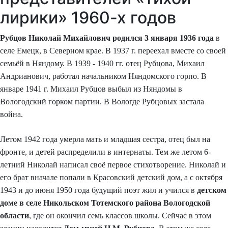
лирики» 1960-х годов
Рубцов Николай Михайлович родился 3 января 1936 года
в
селе Емецк, в Северном крае. В 1937 г. переехал вместе со своей
семьёй в Няндому. В 1939 - 1940 гг. отец Рубцова, Михаил
Андрианович, работал начальником Няндомского горпо. В
январе 1941 г. Михаил Рубцов выбыл из Няндомы в
Вологодский горком партии. В Вологде Рубцовых застала
война.
Летом 1942 года умерла мать и младшая сестра, отец был на
фронте, и детей распределили в интернаты. Тем же летом 6-
летний Николай написал своё первое стихотворение. Николай и
его брат вначале попали в Красовский детский дом, а с октября
1943 и до июня 1950 года будущий поэт жил и учился в
детском
доме в селе Никольском Тотемского района Вологодской
области
, где он окончил семь классов школы. Сейчас в этом