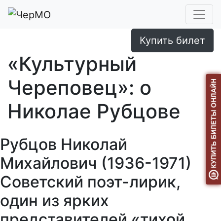
Купить билет
«Культурный
Череповец»: о
Николае Рубцове
Рубцов Николай
Михайлович (1936-1971)
Советский поэт-лирик,
один из ярких
представителей «тихой