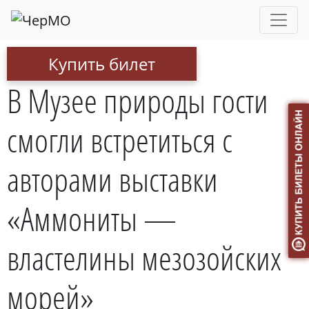
Купить билет
В Музее природы гости
смогли встретиться с
авторами выставки
«Аммониты —
властелины мезозойских
морей»