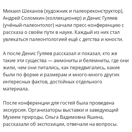
Михаил Шеханов (художник и палеореконструктор),
Андрей Соломкин (коллекционер) и Денис Гуляев
(учёный-палеонтолог) начали пресс-конференцию с
рассказа о своём пути в науке. Каждый из них стал
увлекаться палеонтологией ещё с детства и юности.
А после Денис Гуляев рассказал и показал, кто же
такие эти существа — аммониты и белемниты, где они
жили, чем они питались, как передвигались, какие
были по форме и размерам и много-много других
интересных фактов, достойных отдельного
материала.
После конференции для гостей была проведена
экскурсия. Организаторы выставки и заведующий
Музеем природы, Ольга Вадимовна Яшина,
рассказали об экспозиции, отвечали на вопросы.