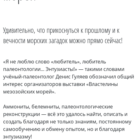
Удивительно, что прикоснуться к прошлому и к
вечности морских загадок можно прямо сейчас!
«Я не люблю слово «любитель», любитель
палеонтологии... Энтузиасты!» — такими словами
учёный-палеонтолог Денис Гуляев обозначил общий
интерес организаторов выставки «Властелины
мезозойских морей».
Аммониты, белемниты, палеонтологические
реконструкции — всё это удалось найти, описать и
создать благодаря не только знаниям, постоянному
самообучению и обмену опытом, но и благодаря
энтузиазму!