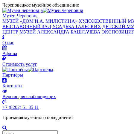
Череповецкое музейное объединение
Музеи Череповца
МУЗЕЙ «‎ДОМ И.А. МИЛЮТИНА»
ХУДОЖЕСТВЕННЫЙ М
ВЫСТАВОЧНЫЙ ЗАЛ
УСАДЬБА ГАЛЬСКИХ
ДЕТСКИЙ МУ
ЦЕНТР
МУЗЕЙ АЛЕКСАНДРА БАШЛАЧЁВА
ЭКСПОЗИЦИЯ
О нас
Афиша
Стоимость услуг
Партнёры
Контакты
Версия для слабовидящих
+7 (8202) 51 85 11
Приёмная музейного объединения