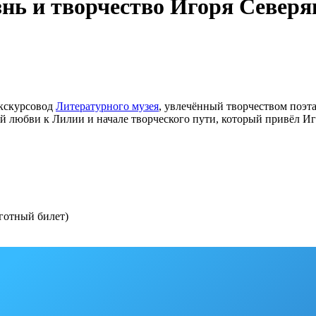
нь и творчество Игоря Северя
Экскурсовод
Литературного музея
, увлечённый творчеством поэта,
 любви к Лилии и начале творческого пути, который привёл Иго
ьготный билет)