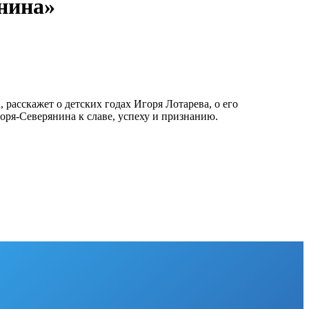
нина»
 расскажет о детских годах Игоря Лотарева, о его
ря-Северянина к славе, успеху и признанию.