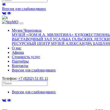
Версия для слабовидящих
Музеи Череповца
МУЗЕЙ «‎ДОМ И.А. МИЛЮТИНА»
ХУДОЖЕСТВЕННЫ
ВЫСТАВОЧНЫЙ ЗАЛ
УСАДЬБА ГАЛЬСКИХ
ДЕТСКИ
РЕСУРСНЫЙ ЦЕНТР
МУЗЕЙ АЛЕКСАНДРА БАШЛА
О нас
(current)
Афиша
Стоимость услуг
Партнёры
Контакты
Версия для слабовидящих
Телефон:
+7 (8202) 51 85 11
Версия для слабовидящих