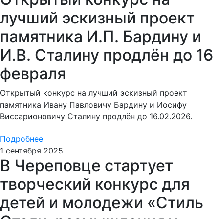
лучший эскизный проект
памятника И.П. Бардину и
И.В. Сталину продлён до 16
февраля
Открытый конкурс на лучший эскизный проект
памятника Ивану Павловичу Бардину и Иосифу
Виссарионовичу Сталину продлён до 16.02.2026.
Подробнее
1 сентября 2025
В Череповце стартует
творческий конкурс для
детей и молодежи «Стиль